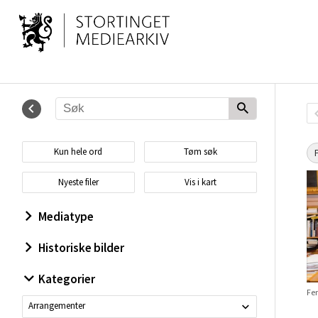
Kun hele ord
Tøm søk
Nyeste filer
Vis i kart
Mediatype
Historiske bilder
Kategorier
Fe
Arrangementer