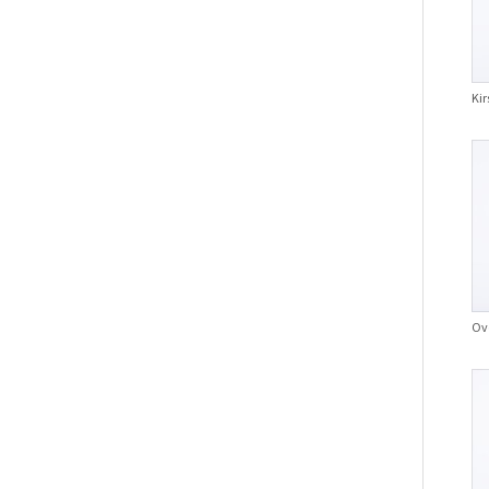
Kir
Ove