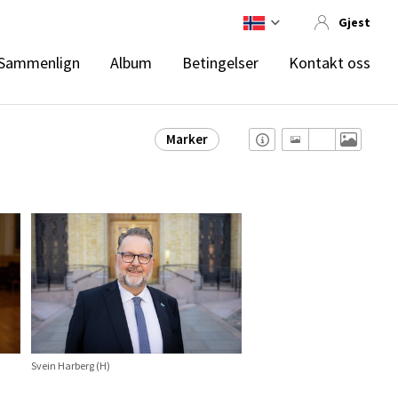
Gjest
Sammenlign
Album
Betingelser
Kontakt oss
Marker
Svein Harberg (H)