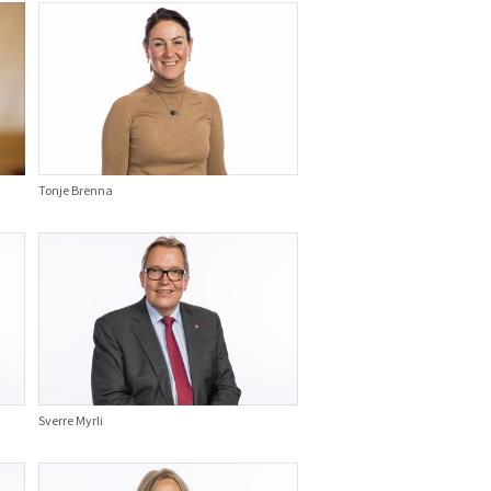
Tonje Brenna
Sverre Myrli