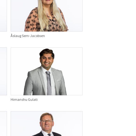
Åslaug Sem-Jacobsen
Himanshu Gulati