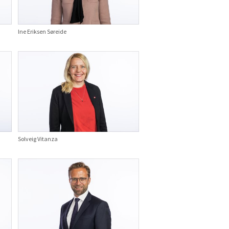
Ine Eriksen Søreide
Solveig Vitanza