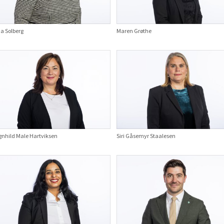
a Solberg
Maren Grøthe
gnhild Male Hartviksen
Siri Gåsemyr Staalesen