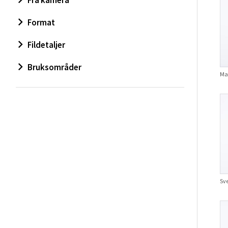
Fra kamera
Format
Fildetaljer
Bruksområder
Ma
Sv