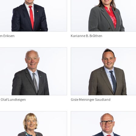
n Eriksen
Karianne B. Bråthen
 Olaf Lundteigen
Gisle Meininger Saudland